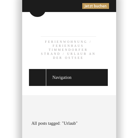
Jetzt buchen
FERIENWOHNUNG /
FERIENHAUS
TIMMENDORFER
STRAND / URLAUB AN
DER OSTSEE
Navigation
All posts tagged: "Urlaub"