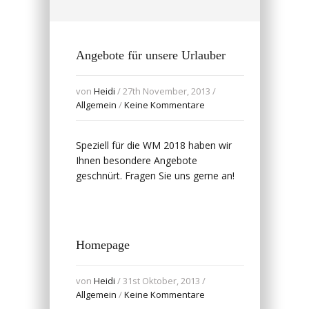
Angebote für unsere Urlauber
von
Heidi
/ 27th November, 2013 /
Allgemein
/
Keine Kommentare
Speziell für die WM 2018 haben wir
Ihnen besondere Angebote
geschnürt. Fragen Sie uns gerne an!
Homepage
von
Heidi
/ 31st Oktober, 2013 /
Allgemein
/
Keine Kommentare