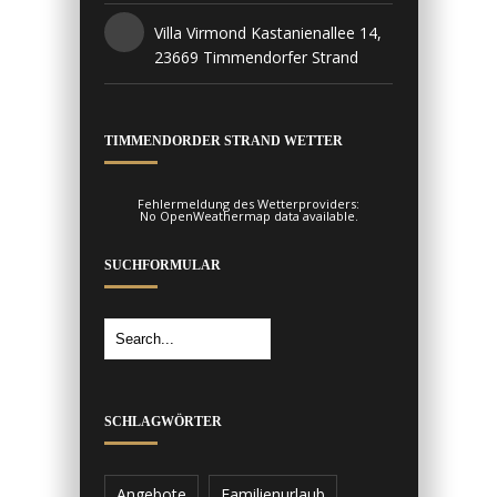
Villa Virmond Kastanienallee 14,
23669 Timmendorfer Strand
TIMMENDORDER STRAND WETTER
Fehlermeldung des Wetterproviders:
No OpenWeathermap data available.
SUCHFORMULAR
SCHLAGWÖRTER
Angebote
Familienurlaub