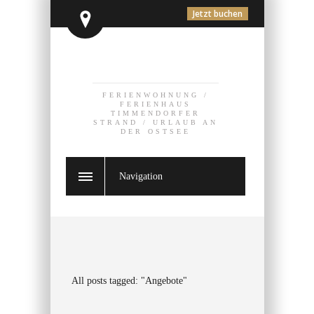
Jetzt buchen
FERIENWOHNUNG /
FERIENHAUS
TIMMENDORFER
STRAND / URLAUB AN
DER OSTSEE
Navigation
All posts tagged: "Angebote"