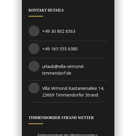
KONTAKT DETAILS
+49 30 802 6563
+49 163 555 6380
urlaub@villa-virmond-
timmendorf.de
Villa Virmond Kastanienallee 14,
23669 Timmendorfer Strand
TIMMENDORDER STRAND WETTER
Fehlermeldung des Wetterproviders: