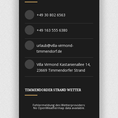
+49 30 802 6563
+49 163 555 6380
urlaub@villa-virmond-
timmendorf.de
Villa Virmond Kastanienallee 14,
23669 Timmendorfer Strand
TIMMENDORDER STRAND WETTER
Fehlermeldung des Wetterproviders:
No OpenWeathermap data available.