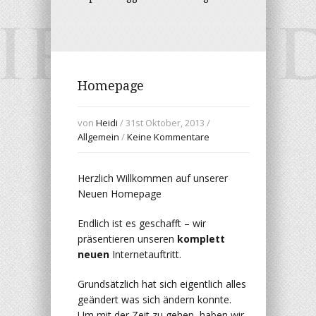
Homepage
von
Heidi
/ 31st Oktober, 2013 /
Allgemein
/
Keine Kommentare
Herzlich Willkommen auf unserer
Neuen Homepage
Endlich ist es geschafft – wir
präsentieren unseren
komplett
neuen
Internetauftritt.
Grundsätzlich hat sich eigentlich alles
geändert was sich ändern konnte.
Um mit der Zeit zu gehen, haben wir